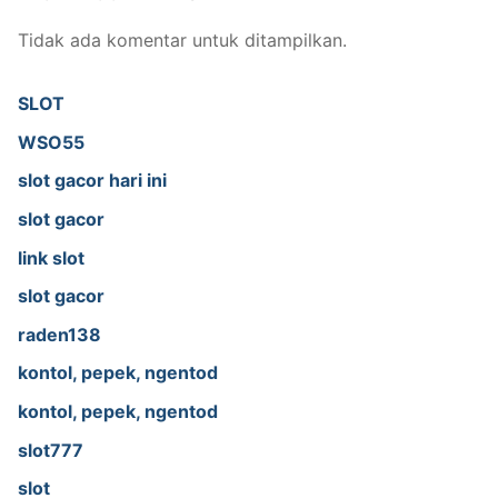
Tidak ada komentar untuk ditampilkan.
SLOT
WSO55
slot gacor hari ini
slot gacor
link slot
slot gacor
raden138
kontol, pepek, ngentod
kontol, pepek, ngentod
slot777
slot