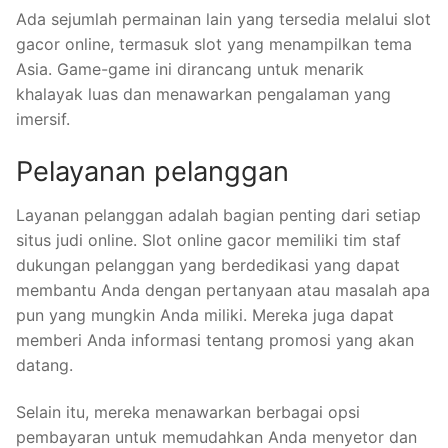
Ada sejumlah permainan lain yang tersedia melalui slot
gacor online, termasuk slot yang menampilkan tema
Asia. Game-game ini dirancang untuk menarik
khalayak luas dan menawarkan pengalaman yang
imersif.
Pelayanan pelanggan
Layanan pelanggan adalah bagian penting dari setiap
situs judi online. Slot online gacor memiliki tim staf
dukungan pelanggan yang berdedikasi yang dapat
membantu Anda dengan pertanyaan atau masalah apa
pun yang mungkin Anda miliki. Mereka juga dapat
memberi Anda informasi tentang promosi yang akan
datang.
Selain itu, mereka menawarkan berbagai opsi
pembayaran untuk memudahkan Anda menyetor dan