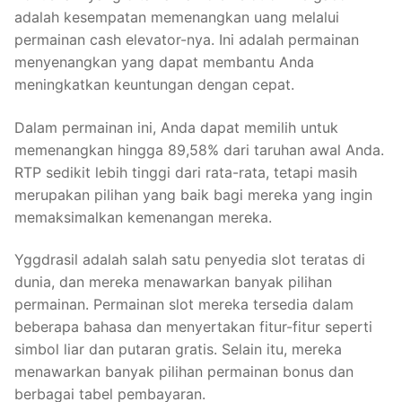
adalah kesempatan memenangkan uang melalui
permainan cash elevator-nya. Ini adalah permainan
menyenangkan yang dapat membantu Anda
meningkatkan keuntungan dengan cepat.
Dalam permainan ini, Anda dapat memilih untuk
memenangkan hingga 89,58% dari taruhan awal Anda.
RTP sedikit lebih tinggi dari rata-rata, tetapi masih
merupakan pilihan yang baik bagi mereka yang ingin
memaksimalkan kemenangan mereka.
Yggdrasil adalah salah satu penyedia slot teratas di
dunia, dan mereka menawarkan banyak pilihan
permainan. Permainan slot mereka tersedia dalam
beberapa bahasa dan menyertakan fitur-fitur seperti
simbol liar dan putaran gratis. Selain itu, mereka
menawarkan banyak pilihan permainan bonus dan
berbagai tabel pembayaran.