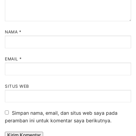
NAMA
*
EMAIL
*
SITUS WEB
Simpan nama, email, dan situs web saya pada
peramban ini untuk komentar saya berikutnya.