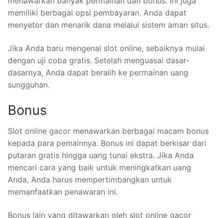
menawarkan banyak permainan dan bonus. Ini juga
memiliki berbagai opsi pembayaran. Anda dapat
menyetor dan menarik dana melalui sistem aman situs.
Jika Anda baru mengenal slot online, sebaiknya mulai
dengan uji coba gratis. Setelah menguasai dasar-
dasarnya, Anda dapat beralih ke permainan uang
sungguhan.
Bonus
Slot online gacor menawarkan berbagai macam bonus
kepada para pemainnya. Bonus ini dapat berkisar dari
putaran gratis hingga uang tunai ekstra. Jika Anda
mencari cara yang baik untuk meningkatkan uang
Anda, Anda harus mempertimbangkan untuk
memanfaatkan penawaran ini.
Bonus lain yang ditawarkan oleh slot online gacor