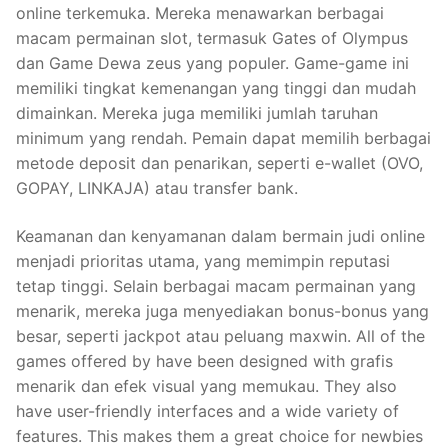
online terkemuka. Mereka menawarkan berbagai
macam permainan slot, termasuk Gates of Olympus
dan Game Dewa zeus yang populer. Game-game ini
memiliki tingkat kemenangan yang tinggi dan mudah
dimainkan. Mereka juga memiliki jumlah taruhan
minimum yang rendah. Pemain dapat memilih berbagai
metode deposit dan penarikan, seperti e-wallet (OVO,
GOPAY, LINKAJA) atau transfer bank.
Keamanan dan kenyamanan dalam bermain judi online
menjadi prioritas utama, yang memimpin reputasi
tetap tinggi. Selain berbagai macam permainan yang
menarik, mereka juga menyediakan bonus-bonus yang
besar, seperti jackpot atau peluang maxwin. All of the
games offered by have been designed with grafis
menarik dan efek visual yang memukau. They also
have user-friendly interfaces and a wide variety of
features. This makes them a great choice for newbies