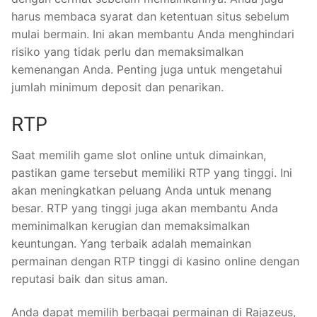
harus membaca syarat dan ketentuan situs sebelum
mulai bermain. Ini akan membantu Anda menghindari
risiko yang tidak perlu dan memaksimalkan
kemenangan Anda. Penting juga untuk mengetahui
jumlah minimum deposit dan penarikan.
RTP
Saat memilih game slot online untuk dimainkan,
pastikan game tersebut memiliki RTP yang tinggi. Ini
akan meningkatkan peluang Anda untuk menang
besar. RTP yang tinggi juga akan membantu Anda
meminimalkan kerugian dan memaksimalkan
keuntungan. Yang terbaik adalah memainkan
permainan dengan RTP tinggi di kasino online dengan
reputasi baik dan situs aman.
Anda dapat memilih berbagai permainan di Rajazeus,