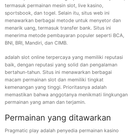
termasuk permainan mesin slot, live kasino,
sportsbook, dan togel. Selain itu, situs web ini
menawarkan berbagai metode untuk menyetor dan
menarik uang, termasuk transfer bank. Situs ini
menerima metode pembayaran populer seperti BCA,
BNI, BRI, Mandiri, dan CIMB.
adalah slot online terpercaya yang memiliki reputasi
baik, dengan reputasi yang solid dan pengalaman
bertahun-tahun. Situs ini menawarkan berbagai
macam permainan slot dan memiliki tingkat
kemenangan yang tinggi. Prioritasnya adalah
memastikan bahwa anggotanya menikmati lingkungan
permainan yang aman dan terjamin.
Permainan yang ditawarkan
Pragmatic play adalah penyedia permainan kasino