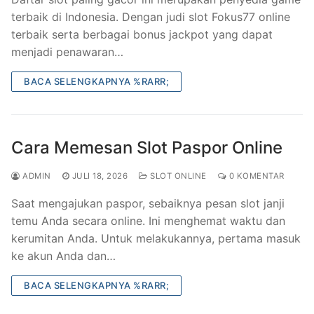
terbaik di Indonesia. Dengan judi slot Fokus77 online
terbaik serta berbagai bonus jackpot yang dapat
menjadi penawaran…
BACA SELENGKAPNYA %RARR;
Cara Memesan Slot Paspor Online
ADMIN
JULI 18, 2026
SLOT ONLINE
0 KOMENTAR
Saat mengajukan paspor, sebaiknya pesan slot janji
temu Anda secara online. Ini menghemat waktu dan
kerumitan Anda. Untuk melakukannya, pertama masuk
ke akun Anda dan…
BACA SELENGKAPNYA %RARR;