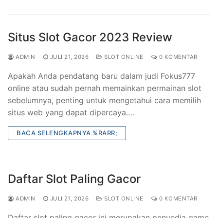
Situs Slot Gacor 2023 Review
ADMIN
JULI 21, 2026
SLOT ONLINE
0 KOMENTAR
Apakah Anda pendatang baru dalam judi Fokus777
online atau sudah pernah memainkan permainan slot
sebelumnya, penting untuk mengetahui cara memilih
situs web yang dapat dipercaya.…
BACA SELENGKAPNYA %RARR;
Daftar Slot Paling Gacor
ADMIN
JULI 21, 2026
SLOT ONLINE
0 KOMENTAR
Daftar slot paling gacor ini merupakan penyedia game