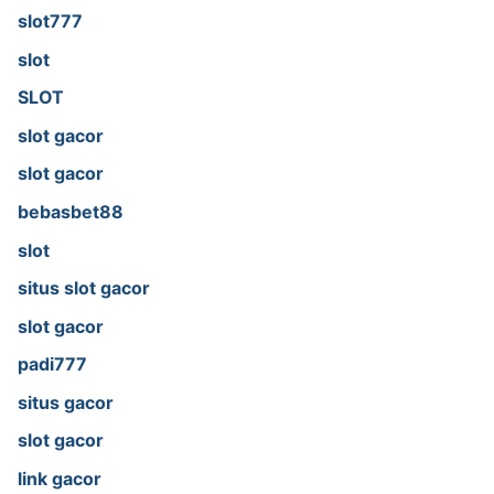
slot777
slot
SLOT
slot gacor
slot gacor
bebasbet88
slot
situs slot gacor
slot gacor
padi777
situs gacor
slot gacor
link gacor