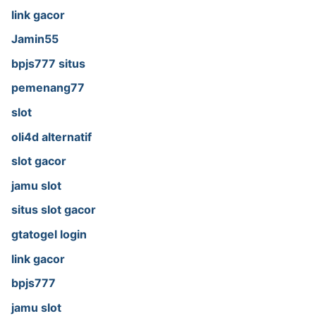
link gacor
Jamin55
bpjs777 situs
pemenang77
slot
oli4d alternatif
slot gacor
jamu slot
situs slot gacor
gtatogel login
link gacor
bpjs777
jamu slot