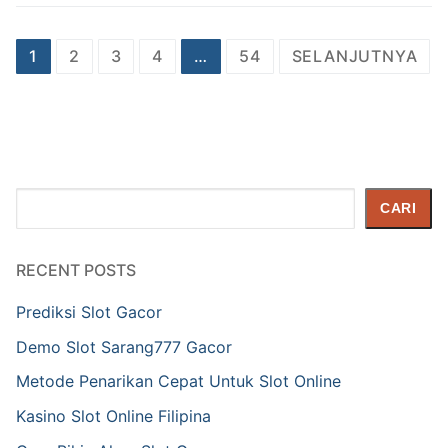
Paginasi
1
2
3
4
…
54
SELANJUTNYA
pos
Cari
CARI
RECENT POSTS
Prediksi Slot Gacor
Demo Slot Sarang777 Gacor
Metode Penarikan Cepat Untuk Slot Online
Kasino Slot Online Filipina