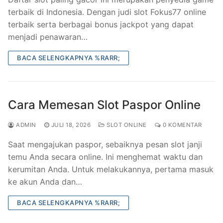
terbaik di Indonesia. Dengan judi slot Fokus77 online
terbaik serta berbagai bonus jackpot yang dapat
menjadi penawaran…
BACA SELENGKAPNYA %RARR;
Cara Memesan Slot Paspor Online
ADMIN
JULI 18, 2026
SLOT ONLINE
0 KOMENTAR
Saat mengajukan paspor, sebaiknya pesan slot janji
temu Anda secara online. Ini menghemat waktu dan
kerumitan Anda. Untuk melakukannya, pertama masuk
ke akun Anda dan…
BACA SELENGKAPNYA %RARR;