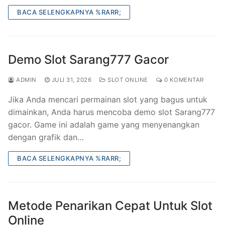
BACA SELENGKAPNYA %RARR;
Demo Slot Sarang777 Gacor
ADMIN
JULI 31, 2026
SLOT ONLINE
0 KOMENTAR
Jika Anda mencari permainan slot yang bagus untuk
dimainkan, Anda harus mencoba demo slot Sarang777
gacor. Game ini adalah game yang menyenangkan
dengan grafik dan…
BACA SELENGKAPNYA %RARR;
Metode Penarikan Cepat Untuk Slot
Online