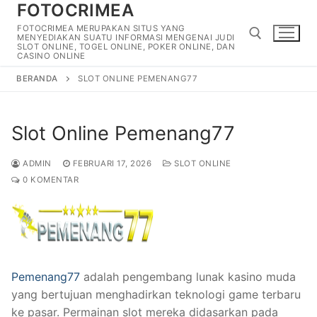
FOTOCRIMEA
Lompat
ke
FOTOCRIMEA MERUPAKAN SITUS YANG
MENYEDIAKAN SUATU INFORMASI MENGENAI JUDI
konten
SLOT ONLINE, TOGEL ONLINE, POKER ONLINE, DAN
CASINO ONLINE
BERANDA
SLOT ONLINE PEMENANG77
Cari:
Slot Online Pemenang77
ADMIN
FEBRUARI 17, 2026
SLOT ONLINE
0 KOMENTAR
Pemenang77
adalah pengembang lunak kasino muda
yang bertujuan menghadirkan teknologi game terbaru
ke pasar. Permainan slot mereka didasarkan pada