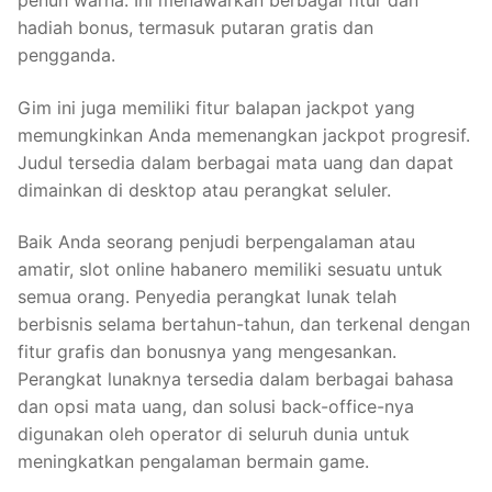
penuh warna. Ini menawarkan berbagai fitur dan
hadiah bonus, termasuk putaran gratis dan
pengganda.
Gim ini juga memiliki fitur balapan jackpot yang
memungkinkan Anda memenangkan jackpot progresif.
Judul tersedia dalam berbagai mata uang dan dapat
dimainkan di desktop atau perangkat seluler.
Baik Anda seorang penjudi berpengalaman atau
amatir, slot online habanero memiliki sesuatu untuk
semua orang. Penyedia perangkat lunak telah
berbisnis selama bertahun-tahun, dan terkenal dengan
fitur grafis dan bonusnya yang mengesankan.
Perangkat lunaknya tersedia dalam berbagai bahasa
dan opsi mata uang, dan solusi back-office-nya
digunakan oleh operator di seluruh dunia untuk
meningkatkan pengalaman bermain game.