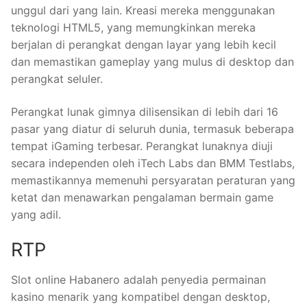
unggul dari yang lain. Kreasi mereka menggunakan
teknologi HTML5, yang memungkinkan mereka
berjalan di perangkat dengan layar yang lebih kecil
dan memastikan gameplay yang mulus di desktop dan
perangkat seluler.
Perangkat lunak gimnya dilisensikan di lebih dari 16
pasar yang diatur di seluruh dunia, termasuk beberapa
tempat iGaming terbesar. Perangkat lunaknya diuji
secara independen oleh iTech Labs dan BMM Testlabs,
memastikannya memenuhi persyaratan peraturan yang
ketat dan menawarkan pengalaman bermain game
yang adil.
RTP
Slot online Habanero adalah penyedia permainan
kasino menarik yang kompatibel dengan desktop,