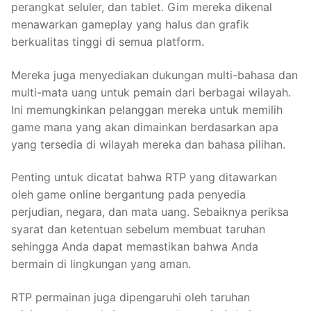
perangkat seluler, dan tablet. Gim mereka dikenal
menawarkan gameplay yang halus dan grafik
berkualitas tinggi di semua platform.
Mereka juga menyediakan dukungan multi-bahasa dan
multi-mata uang untuk pemain dari berbagai wilayah.
Ini memungkinkan pelanggan mereka untuk memilih
game mana yang akan dimainkan berdasarkan apa
yang tersedia di wilayah mereka dan bahasa pilihan.
Penting untuk dicatat bahwa RTP yang ditawarkan
oleh game online bergantung pada penyedia
perjudian, negara, dan mata uang. Sebaiknya periksa
syarat dan ketentuan sebelum membuat taruhan
sehingga Anda dapat memastikan bahwa Anda
bermain di lingkungan yang aman.
RTP permainan juga dipengaruhi oleh taruhan