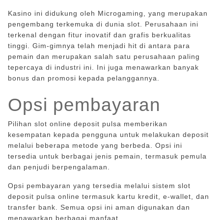
Kasino ini didukung oleh Microgaming, yang merupakan
pengembang terkemuka di dunia slot. Perusahaan ini
terkenal dengan fitur inovatif dan grafis berkualitas
tinggi. Gim-gimnya telah menjadi hit di antara para
pemain dan merupakan salah satu perusahaan paling
tepercaya di industri ini. Ini juga menawarkan banyak
bonus dan promosi kepada pelanggannya.
Opsi pembayaran
Pilihan slot online deposit pulsa memberikan
kesempatan kepada pengguna untuk melakukan deposit
melalui beberapa metode yang berbeda. Opsi ini
tersedia untuk berbagai jenis pemain, termasuk pemula
dan penjudi berpengalaman.
Opsi pembayaran yang tersedia melalui sistem slot
deposit pulsa online termasuk kartu kredit, e-wallet, dan
transfer bank.
Semua opsi ini aman digunakan dan
menawarkan berbagai manfaat.