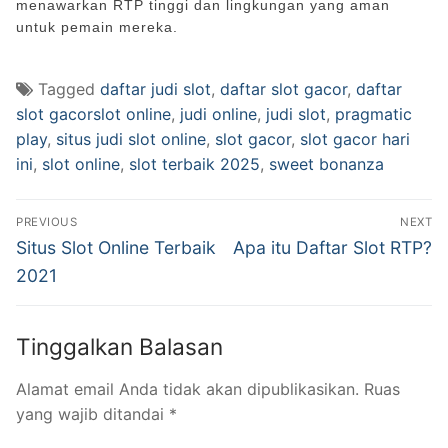
menawarkan RTP tinggi dan lingkungan yang aman
untuk pemain mereka.
Tagged
daftar judi slot
,
daftar slot gacor
,
daftar
slot gacorslot online
,
judi online
,
judi slot
,
pragmatic
play
,
situs judi slot online
,
slot gacor
,
slot gacor hari
ini
,
slot online
,
slot terbaik 2025
,
sweet bonanza
Navigasi
PREVIOUS
NEXT
pos
Previous
Next
Situs Slot Online Terbaik
Apa itu Daftar Slot RTP?
post:
post:
2021
Tinggalkan Balasan
Alamat email Anda tidak akan dipublikasikan.
Ruas
yang wajib ditandai
*