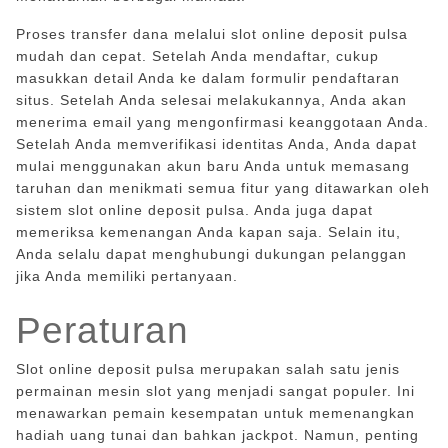
Proses transfer dana melalui slot online deposit pulsa
mudah dan cepat.
Setelah Anda mendaftar, cukup
masukkan detail Anda ke dalam formulir pendaftaran
situs.
Setelah Anda selesai melakukannya, Anda akan
menerima email yang mengonfirmasi keanggotaan Anda.
Setelah Anda memverifikasi identitas Anda, Anda dapat
mulai menggunakan akun baru Anda untuk memasang
taruhan dan menikmati semua fitur yang ditawarkan oleh
sistem slot online deposit pulsa.
Anda juga dapat
memeriksa kemenangan Anda kapan saja.
Selain itu,
Anda selalu dapat menghubungi dukungan pelanggan
jika Anda memiliki pertanyaan.
Peraturan
Slot online deposit pulsa merupakan salah satu jenis
permainan mesin slot yang menjadi sangat populer.
Ini
menawarkan pemain kesempatan untuk memenangkan
hadiah uang tunai dan bahkan jackpot.
Namun, penting