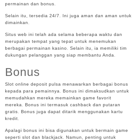
permainan dan bonus.
Selain itu, tersedia 24/7. Ini juga aman dan aman untuk
dimainkan.
Situs web ini telah ada selama beberapa waktu dan
merupakan tempat yang tepat untuk menemukan
berbagai permainan kasino. Selain itu, ia memiliki tim
dukungan pelanggan yang siap membantu Anda.
Bonus
Slot online deposit pulsa menawarkan berbagai bonus
kepada para pemainnya. Bonus ini dimaksudkan untuk
memudahkan mereka memainkan game favorit
mereka. Bonus ini termasuk cashback dan putaran
gratis. Bonus juga dapat ditarik menggunakan kartu
kredit.
Apalagi bonus ini bisa digunakan untuk bermain game
seperti slot dan blackjack. Namun, penting untuk