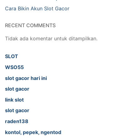
Cara Bikin Akun Slot Gacor
RECENT COMMENTS
Tidak ada komentar untuk ditampilkan.
SLOT
WSO55
slot gacor hari ini
slot gacor
link slot
slot gacor
raden138
kontol, pepek, ngentod