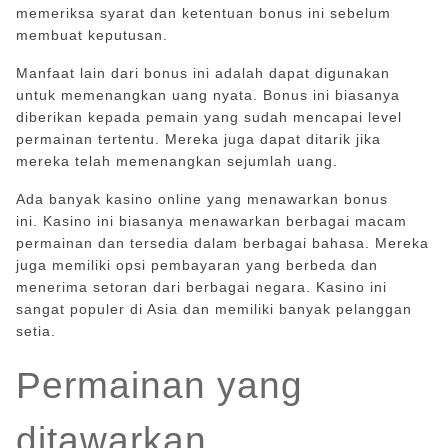
memeriksa syarat dan ketentuan bonus ini sebelum
membuat keputusan.
Manfaat lain dari bonus ini adalah dapat digunakan
untuk memenangkan uang nyata. Bonus ini biasanya
diberikan kepada pemain yang sudah mencapai level
permainan tertentu. Mereka juga dapat ditarik jika
mereka telah memenangkan sejumlah uang.
Ada banyak kasino online yang menawarkan bonus
ini. Kasino ini biasanya menawarkan berbagai macam
permainan dan tersedia dalam berbagai bahasa. Mereka
juga memiliki opsi pembayaran yang berbeda dan
menerima setoran dari berbagai negara. Kasino ini
sangat populer di Asia dan memiliki banyak pelanggan
setia.
Permainan yang
ditawarkan