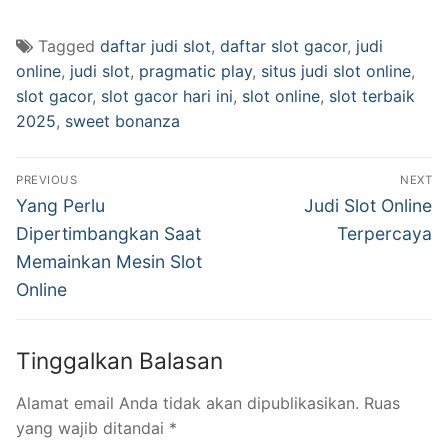
Tagged
daftar judi slot
,
daftar slot gacor
,
judi
online
,
judi slot
,
pragmatic play
,
situs judi slot online
,
slot gacor
,
slot gacor hari ini
,
slot online
,
slot terbaik
2025
,
sweet bonanza
Navigasi
PREVIOUS
NEXT
pos
Previous
Next
Yang Perlu
Judi Slot Online
post:
post:
Dipertimbangkan Saat
Terpercaya
Memainkan Mesin Slot
Online
Tinggalkan Balasan
Alamat email Anda tidak akan dipublikasikan.
Ruas
yang wajib ditandai
*