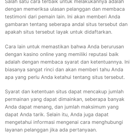
Salah satu cara terbaik untuk melakukannya adalah
dengan memeriksa ulasan pelanggan dan membaca
testimoni dari pemain lain. Ini akan memberi Anda
gambaran tentang seberapa andal situs tersebut dan
apakah situs tersebut layak untuk didaftarkan.
Cara lain untuk memastikan bahwa Anda berurusan
dengan kasino online yang memiliki reputasi baik
adalah dengan membaca syarat dan ketentuannya. Ini
biasanya sangat rinci dan akan memberi tahu Anda
apa yang perlu Anda ketahui tentang situs tersebut.
Syarat dan ketentuan situs dapat mencakup jumlah
permainan yang dapat dimainkan, seberapa banyak
Anda dapat menang, dan jumlah maksimum yang
dapat Anda tarik. Selain itu, Anda juga dapat
mengetahui informasi mengenai cara menghubungi
layanan pelanggan jika ada pertanyaan.