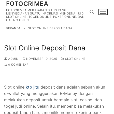
FOTOCRIMEA
Lompat
ke
FOTOCRIMEA MERUPAKAN SITUS YANG
MENYEDIAKAN SUATU INFORMASI MENGENAI JUDI
konten
SLOT ONLINE, TOGEL ONLINE, POKER ONLINE, DAN
CASINO ONLINE
BERANDA
SLOT ONLINE DEPOSIT DANA
Cari:
Slot Online Deposit Dana
ADMIN
NOVEMBER 19, 2025
SLOT ONLINE
0 KOMENTAR
Slot online
ktp jitu
deposit dana adalah sebuah akun
e-wallet yang menggunakan E-Money dengan
melakukan deposit untuk bermain slot, casino, dan
togel judi online. Selain itu, member bisa melakukan
deposit tanpa harus memiliki nomor rekening bank