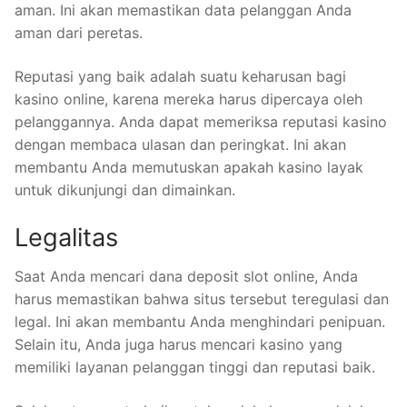
aman. Ini akan memastikan data pelanggan Anda
aman dari peretas.
Reputasi yang baik adalah suatu keharusan bagi
kasino online, karena mereka harus dipercaya oleh
pelanggannya. Anda dapat memeriksa reputasi kasino
dengan membaca ulasan dan peringkat. Ini akan
membantu Anda memutuskan apakah kasino layak
untuk dikunjungi dan dimainkan.
Legalitas
Saat Anda mencari dana deposit slot online, Anda
harus memastikan bahwa situs tersebut teregulasi dan
legal. Ini akan membantu Anda menghindari penipuan.
Selain itu, Anda juga harus mencari kasino yang
memiliki layanan pelanggan tinggi dan reputasi baik.