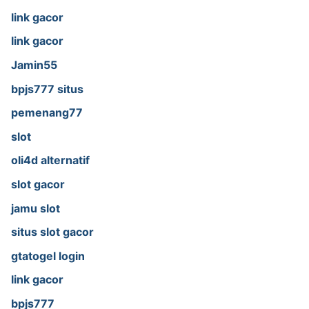
link gacor
link gacor
Jamin55
bpjs777 situs
pemenang77
slot
oli4d alternatif
slot gacor
jamu slot
situs slot gacor
gtatogel login
link gacor
bpjs777