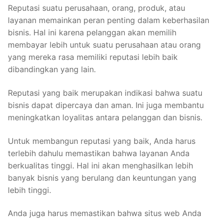
Reputasi suatu perusahaan, orang, produk, atau
layanan memainkan peran penting dalam keberhasilan
bisnis. Hal ini karena pelanggan akan memilih
membayar lebih untuk suatu perusahaan atau orang
yang mereka rasa memiliki reputasi lebih baik
dibandingkan yang lain.
Reputasi yang baik merupakan indikasi bahwa suatu
bisnis dapat dipercaya dan aman. Ini juga membantu
meningkatkan loyalitas antara pelanggan dan bisnis.
Untuk membangun reputasi yang baik, Anda harus
terlebih dahulu memastikan bahwa layanan Anda
berkualitas tinggi. Hal ini akan menghasilkan lebih
banyak bisnis yang berulang dan keuntungan yang
lebih tinggi.
Anda juga harus memastikan bahwa situs web Anda