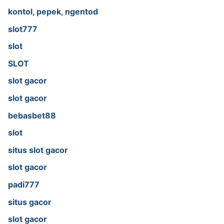
kontol, pepek, ngentod
slot777
slot
SLOT
slot gacor
slot gacor
bebasbet88
slot
situs slot gacor
slot gacor
padi777
situs gacor
slot gacor