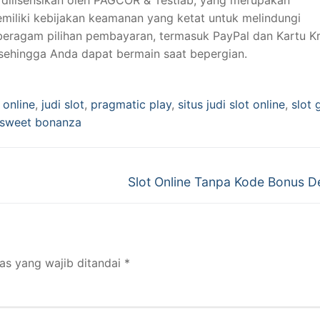
 dilisensikan oleh PAGCOR & Testlab, yang merupakan
emiliki kebijakan keamanan yang ketat untuk melindungi
 beragam pilihan pembayaran, termasuk PayPal dan Kartu Kr
a, sehingga Anda dapat bermain saat bepergian.
 online
,
judi slot
,
pragmatic play
,
situs judi slot online
,
slot 
sweet bonanza
Next
Slot Online Tanpa Kode Bonus D
post:
as yang wajib ditandai
*