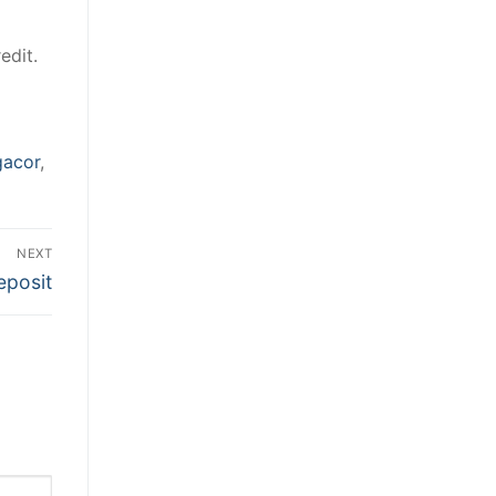
edit.
gacor
,
NEXT
eposit