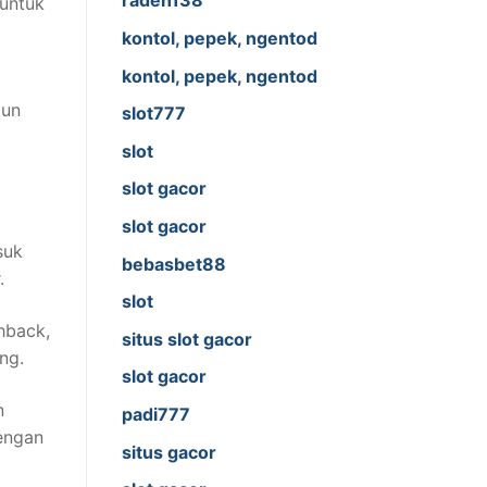
raden138
 untuk
kontol, pepek, ngentod
kontol, pepek, ngentod
kun
slot777
slot
slot gacor
slot gacor
suk
bebasbet88
.
slot
hback,
situs slot gacor
ng.
slot gacor
n
padi777
dengan
situs gacor