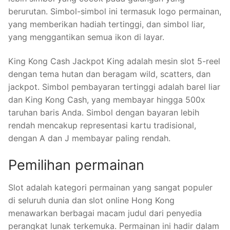
berurutan. Simbol-simbol ini termasuk logo permainan,
yang memberikan hadiah tertinggi, dan simbol liar,
yang menggantikan semua ikon di layar.
King Kong Cash Jackpot King adalah mesin slot 5-reel
dengan tema hutan dan beragam wild, scatters, dan
jackpot. Simbol pembayaran tertinggi adalah barel liar
dan King Kong Cash, yang membayar hingga 500x
taruhan baris Anda. Simbol dengan bayaran lebih
rendah mencakup representasi kartu tradisional,
dengan A dan J membayar paling rendah.
Pemilihan permainan
Slot adalah kategori permainan yang sangat populer
di seluruh dunia dan slot online Hong Kong
menawarkan berbagai macam judul dari penyedia
perangkat lunak terkemuka. Permainan ini hadir dalam