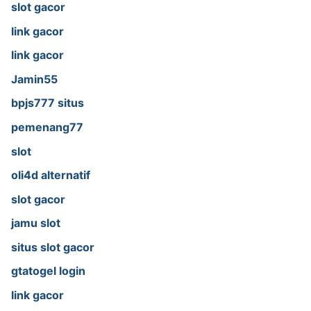
slot gacor
link gacor
link gacor
Jamin55
bpjs777 situs
pemenang77
slot
oli4d alternatif
slot gacor
jamu slot
situs slot gacor
gtatogel login
link gacor