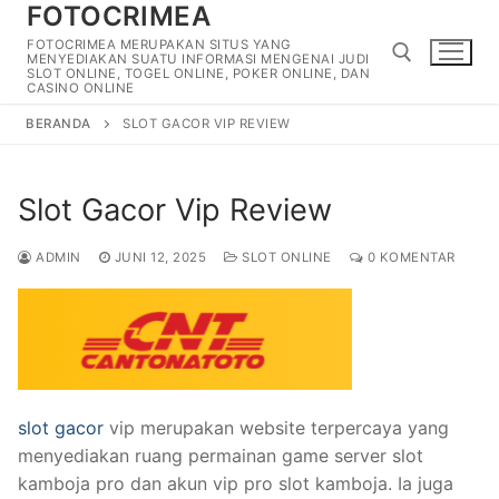
FOTOCRIMEA
Lompat
ke
FOTOCRIMEA MERUPAKAN SITUS YANG
MENYEDIAKAN SUATU INFORMASI MENGENAI JUDI
konten
SLOT ONLINE, TOGEL ONLINE, POKER ONLINE, DAN
CASINO ONLINE
BERANDA
SLOT GACOR VIP REVIEW
Cari:
Slot Gacor Vip Review
ADMIN
JUNI 12, 2025
SLOT ONLINE
0 KOMENTAR
slot gacor
vip merupakan website terpercaya yang
menyediakan ruang permainan game server slot
kamboja pro dan akun vip pro slot kamboja. Ia juga