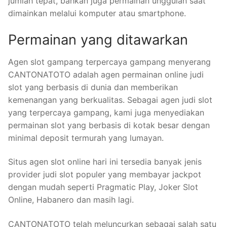
jumlah tepat, bahkan juga permainan unggulan saat
dimainkan melalui komputer atau smartphone.
Permainan yang ditawarkan
Agen slot gampang terpercaya gampang menyerang
CANTONATOTO adalah agen permainan online judi
slot yang berbasis di dunia dan memberikan
kemenangan yang berkualitas. Sebagai agen judi slot
yang terpercaya gampang, kami juga menyediakan
permainan slot yang berbasis di kotak besar dengan
minimal deposit termurah yang lumayan.
Situs agen slot online hari ini tersedia banyak jenis
provider judi slot populer yang membayar jackpot
dengan mudah seperti Pragmatic Play, Joker Slot
Online, Habanero dan masih lagi.
CANTONATOTO telah meluncurkan sebagai salah satu