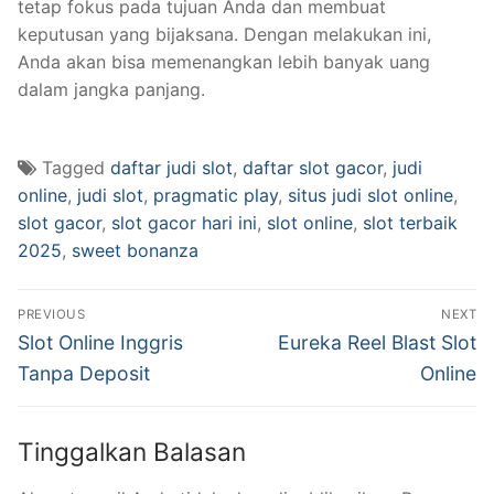
tetap fokus pada tujuan Anda dan membuat
keputusan yang bijaksana. Dengan melakukan ini,
Anda akan bisa memenangkan lebih banyak uang
dalam jangka panjang.
Tagged
daftar judi slot
,
daftar slot gacor
,
judi
online
,
judi slot
,
pragmatic play
,
situs judi slot online
,
slot gacor
,
slot gacor hari ini
,
slot online
,
slot terbaik
2025
,
sweet bonanza
Navigasi
PREVIOUS
NEXT
pos
Previous
Next
Slot Online Inggris
Eureka Reel Blast Slot
post:
post:
Tanpa Deposit
Online
Tinggalkan Balasan