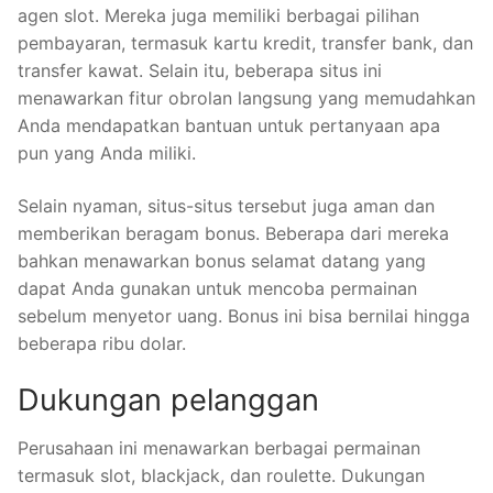
agen slot. Mereka juga memiliki berbagai pilihan
pembayaran, termasuk kartu kredit, transfer bank, dan
transfer kawat. Selain itu, beberapa situs ini
menawarkan fitur obrolan langsung yang memudahkan
Anda mendapatkan bantuan untuk pertanyaan apa
pun yang Anda miliki.
Selain nyaman, situs-situs tersebut juga aman dan
memberikan beragam bonus. Beberapa dari mereka
bahkan menawarkan bonus selamat datang yang
dapat Anda gunakan untuk mencoba permainan
sebelum menyetor uang. Bonus ini bisa bernilai hingga
beberapa ribu dolar.
Dukungan pelanggan
Perusahaan ini menawarkan berbagai permainan
termasuk slot, blackjack, dan roulette. Dukungan