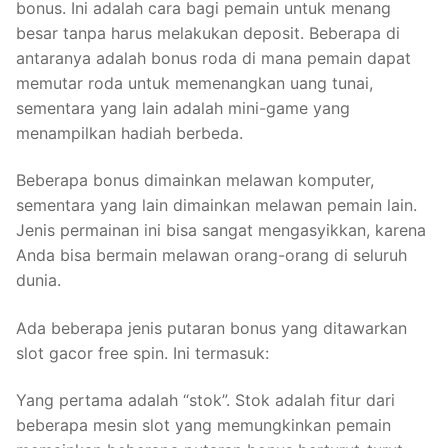
bonus. Ini adalah cara bagi pemain untuk menang
besar tanpa harus melakukan deposit. Beberapa di
antaranya adalah bonus roda di mana pemain dapat
memutar roda untuk memenangkan uang tunai,
sementara yang lain adalah mini-game yang
menampilkan hadiah berbeda.
Beberapa bonus dimainkan melawan komputer,
sementara yang lain dimainkan melawan pemain lain.
Jenis permainan ini bisa sangat mengasyikkan, karena
Anda bisa bermain melawan orang-orang di seluruh
dunia.
Ada beberapa jenis putaran bonus yang ditawarkan
slot gacor free spin. Ini termasuk:
Yang pertama adalah “stok”. Stok adalah fitur dari
beberapa mesin slot yang memungkinkan pemain