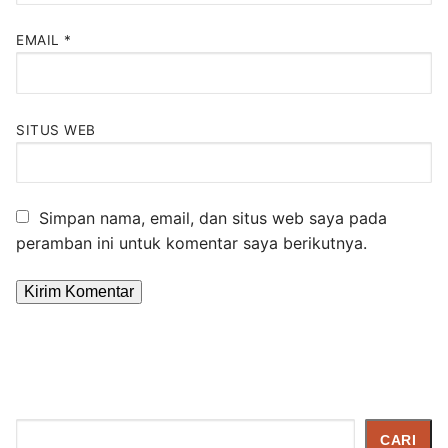
EMAIL
*
SITUS WEB
Simpan nama, email, dan situs web saya pada
peramban ini untuk komentar saya berikutnya.
Cari
CARI