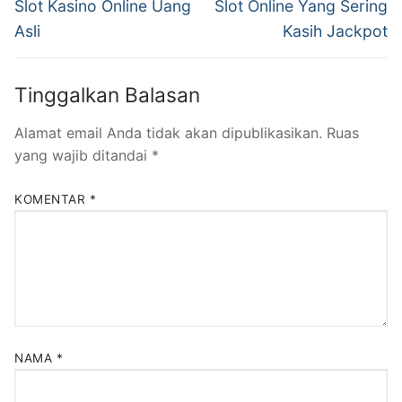
pos
Previous
Next
Slot Kasino Online Uang
Slot Online Yang Sering
post:
post:
Asli
Kasih Jackpot
Tinggalkan Balasan
Alamat email Anda tidak akan dipublikasikan.
Ruas
yang wajib ditandai
*
KOMENTAR
*
NAMA
*