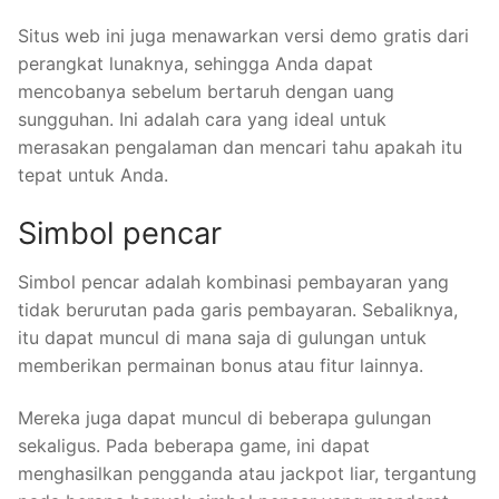
Situs web ini juga menawarkan versi demo gratis dari
perangkat lunaknya, sehingga Anda dapat
mencobanya sebelum bertaruh dengan uang
sungguhan. Ini adalah cara yang ideal untuk
merasakan pengalaman dan mencari tahu apakah itu
tepat untuk Anda.
Simbol pencar
Simbol pencar adalah kombinasi pembayaran yang
tidak berurutan pada garis pembayaran. Sebaliknya,
itu dapat muncul di mana saja di gulungan untuk
memberikan permainan bonus atau fitur lainnya.
Mereka juga dapat muncul di beberapa gulungan
sekaligus. Pada beberapa game, ini dapat
menghasilkan pengganda atau jackpot liar, tergantung