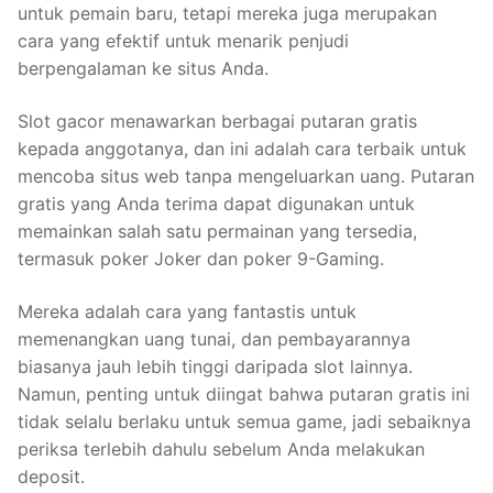
untuk pemain baru, tetapi mereka juga merupakan
cara yang efektif untuk menarik penjudi
berpengalaman ke situs Anda.
Slot gacor menawarkan berbagai putaran gratis
kepada anggotanya, dan ini adalah cara terbaik untuk
mencoba situs web tanpa mengeluarkan uang. Putaran
gratis yang Anda terima dapat digunakan untuk
memainkan salah satu permainan yang tersedia,
termasuk poker Joker dan poker 9-Gaming.
Mereka adalah cara yang fantastis untuk
memenangkan uang tunai, dan pembayarannya
biasanya jauh lebih tinggi daripada slot lainnya.
Namun, penting untuk diingat bahwa putaran gratis ini
tidak selalu berlaku untuk semua game, jadi sebaiknya
periksa terlebih dahulu sebelum Anda melakukan
deposit.