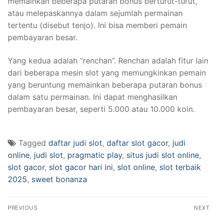
memainkan beberapa putaran bonus berturut-turut,
atau melepaskannya dalam sejumlah permainan
tertentu (disebut tenjo). Ini bisa memberi pemain
pembayaran besar.
Yang kedua adalah “renchan”. Renchan adalah fitur lain
dari beberapa mesin slot yang memungkinkan pemain
yang beruntung memainkan beberapa putaran bonus
dalam satu permainan. Ini dapat menghasilkan
pembayaran besar, seperti 5.000 atau 10.000 koin.
Tagged
daftar judi slot
,
daftar slot gacor
,
judi
online
,
judi slot
,
pragmatic play
,
situs judi slot online
,
slot gacor
,
slot gacor hari ini
,
slot online
,
slot terbaik
2025
,
sweet bonanza
Navigasi
PREVIOUS
NEXT