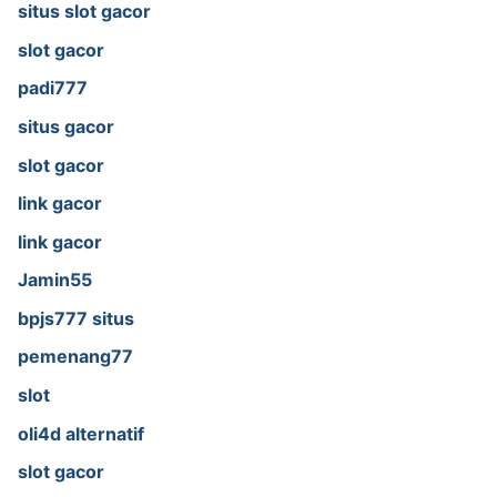
situs slot gacor
slot gacor
padi777
situs gacor
slot gacor
link gacor
link gacor
Jamin55
bpjs777 situs
pemenang77
slot
oli4d alternatif
slot gacor