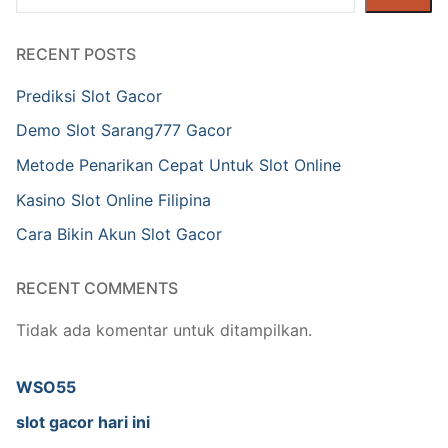
RECENT POSTS
Prediksi Slot Gacor
Demo Slot Sarang777 Gacor
Metode Penarikan Cepat Untuk Slot Online
Kasino Slot Online Filipina
Cara Bikin Akun Slot Gacor
RECENT COMMENTS
Tidak ada komentar untuk ditampilkan.
WSO55
slot gacor hari ini