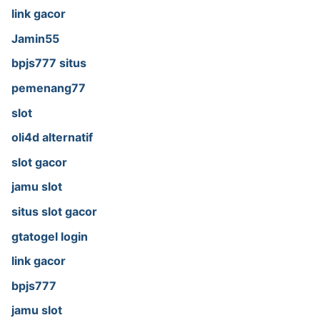
link gacor
Jamin55
bpjs777 situs
pemenang77
slot
oli4d alternatif
slot gacor
jamu slot
situs slot gacor
gtatogel login
link gacor
bpjs777
jamu slot