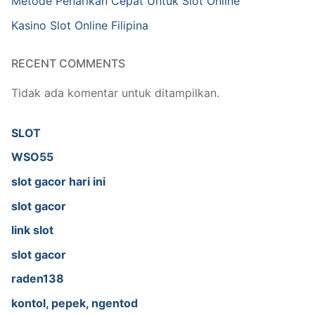
Metode Penarikan Cepat Untuk Slot Online
Kasino Slot Online Filipina
RECENT COMMENTS
Tidak ada komentar untuk ditampilkan.
SLOT
WSO55
slot gacor hari ini
slot gacor
link slot
slot gacor
raden138
kontol, pepek, ngentod