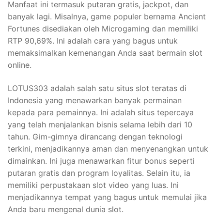
Manfaat ini termasuk putaran gratis, jackpot, dan
banyak lagi. Misalnya, game populer bernama Ancient
Fortunes disediakan oleh Microgaming dan memiliki
RTP 90,69%. Ini adalah cara yang bagus untuk
memaksimalkan kemenangan Anda saat bermain slot
online.
LOTUS303 adalah salah satu situs slot teratas di
Indonesia yang menawarkan banyak permainan
kepada para pemainnya. Ini adalah situs tepercaya
yang telah menjalankan bisnis selama lebih dari 10
tahun. Gim-gimnya dirancang dengan teknologi
terkini, menjadikannya aman dan menyenangkan untuk
dimainkan. Ini juga menawarkan fitur bonus seperti
putaran gratis dan program loyalitas. Selain itu, ia
memiliki perpustakaan slot video yang luas. Ini
menjadikannya tempat yang bagus untuk memulai jika
Anda baru mengenal dunia slot.