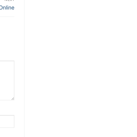
Online