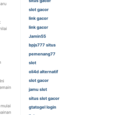
situs gacor
baru
slot gacor
link gacor
t
link gacor
ilai
Jamin55
bpjs777 situs
pemenang77
n
slot
oli4d alternatif
slot gacor
Ini
pemain
jamu slot
situs slot gacor
 mulai
gtatogel login
mainan