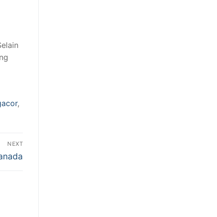
elain
ang
gacor
,
NEXT
Kanada