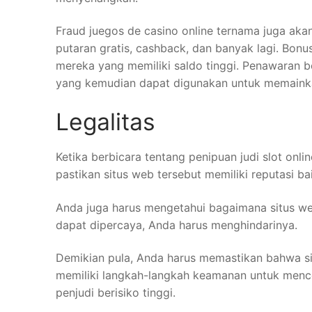
Fraud juegos de casino online ternama juga akan
putaran gratis, cashback, dan banyak lagi. Bon
mereka yang memiliki saldo tinggi. Penawaran b
yang kemudian dapat digunakan untuk memaink
Legalitas
Ketika berbicara tentang penipuan judi slot onl
pastikan situs web tersebut memiliki reputasi ba
Anda juga harus mengetahui bagaimana situs we
dapat dipercaya, Anda harus menghindarinya.
Demikian pula, Anda harus memastikan bahwa 
memiliki langkah-langkah keamanan untuk menceg
penjudi berisiko tinggi.