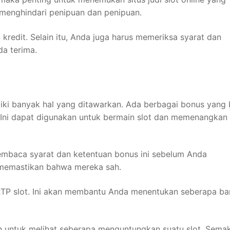
 menghindari penipuan dan penipuan.
kredit. Selain itu, Anda juga harus memeriksa syarat dan
a terima.
liki banyak hal yang ditawarkan. Ada berbagai bonus yang 
t. Ini dapat digunakan untuk bermain slot dan memenangkan
embaca syarat dan ketentuan bonus ini sebelum Anda
 memastikan bahwa mereka sah.
 RTP slot. Ini akan membantu Anda menentukan seberapa b
 untuk melihat seberapa menguntungkan suatu slot. Semak