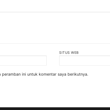
SITUS WEB
 peramban ini untuk komentar saya berikutnya.