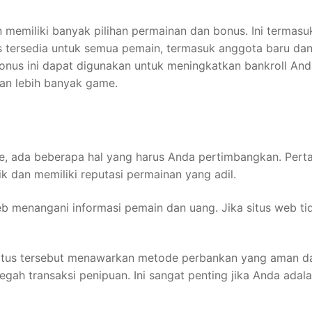
 memiliki banyak pilihan permainan dan bonus. Ini termasu
us tersedia untuk semua pemain, termasuk anggota baru da
onus ini dapat digunakan untuk meningkatkan bankroll And
an lebih banyak game.
ine, ada beberapa hal yang harus Anda pertimbangkan. Pert
ik dan memiliki reputasi permainan yang adil.
b menangani informasi pemain dan uang. Jika situs web ti
situs tersebut menawarkan metode perbankan yang aman d
ah transaksi penipuan. Ini sangat penting jika Anda adal