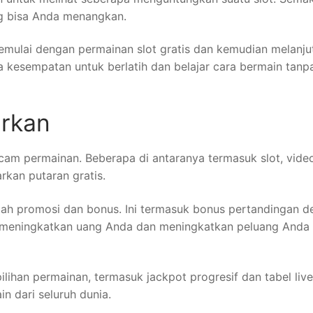
ng bisa Anda menangkan.
emulai dengan permainan slot gratis dan kemudian melanju
 kesempatan untuk berlatih dan belajar cara bermain tanp
arkan
acam permainan. Beberapa di antaranya termasuk slot, vide
rkan putaran gratis.
umlah promosi dan bonus. Ini termasuk bonus pertandingan d
k meningkatkan uang Anda dan meningkatkan peluang Anda
pilihan permainan, termasuk jackpot progresif dan tabel live
n dari seluruh dunia.