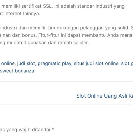
emiliki sertifikat SSL. Ini adalah standar industri yang
 internet lainnya.
 industri dan memiliki tim dukungan pelanggan yang solid. S
inan dan bonus. Fitur-fitur ini dapat membantu Anda men
yang mudah digunakan dan ramah seluler.
 online
,
judi slot
,
pragmatic play
,
situs judi slot online
,
slot 
sweet bonanza
Next
Slot Online Uang Asli 
post:
as yang wajib ditandai
*