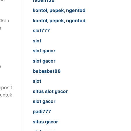
raden138
kontol, pepek, ngentod
kontol, pepek, ngentod
tkan
a
slot777
slot
slot gacor
slot gacor
o
bebasbet88
slot
eposit
situs slot gacor
 untuk
slot gacor
padi777
situs gacor