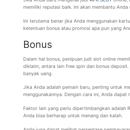
memiliki reputasi baik. Ini akan membantu Anda
Ini terutama benar jika Anda menggunakan kartu 
ketentuan bonus atau promosi apa pun yang And
Bonus
Dalam hal bonus, penipuan judi slot online memi
diklaim, antara lain free spin dan bonus deposi
banyak uang.
Jika Anda adalah pemain baru, penting untuk m
menggunakannya. Dengan cara ini, Anda dapat
Faktor lain yang perlu dipertimbangkan adalah
Anda bisa berharap untuk menang dan kalah.
Anda juga dapat melihat persentase pembayaran