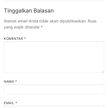
Tinggalkan Balasan
Alamat email Anda tidak akan dipublikasikan.
Ruas
yang wajib ditandai
*
KOMENTAR
*
NAMA
*
EMAIL
*