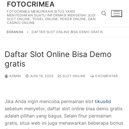
FOTOCRIMEA
Lompat
ke
FOTOCRIMEA MERUPAKAN SITUS YANG
MENYEDIAKAN SUATU INFORMASI MENGENAI JUDI
konten
SLOT ONLINE, TOGEL ONLINE, POKER ONLINE, DAN
CASINO ONLINE
BERANDA
DAFTAR SLOT ONLINE BISA DEMO GRATIS
Cari:
Daftar Slot Online Bisa Demo
gratis
ADMIN
JUNI 16, 2026
SLOT ONLINE
0 KOMENTAR
Jika Anda ingin mencoba permainan slot
tikus4d
sebelum menyetor, daftar slot online bisa demo gratis
adalah pilihan yang bagus. Selain fitur permainan
gratis, situs web ini juga menawarkan beberapa bonus