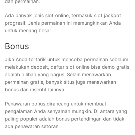
dan permainan.
Ada banyak jenis slot online, termasuk slot jackpot
progresif. Jenis permainan ini memungkinkan Anda
untuk menang besar.
Bonus
Jika Anda tertarik untuk mencoba permainan sebelum
melakukan deposit, daftar slot online bisa demo gratis
adalah pilihan yang bagus. Selain menawarkan
permainan gratis, banyak situs juga menawarkan
bonus dan insentif lainnya.
Penawaran bonus dirancang untuk membuat
pengalaman Anda senyaman mungkin. Di antara yang
paling populer adalah bonus pertandingan dan tidak
ada penawaran setoran.