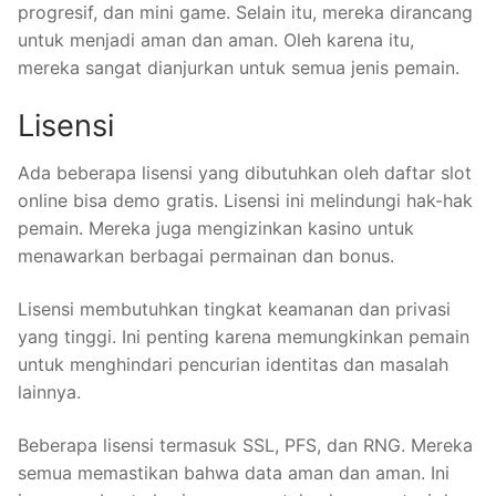
progresif, dan mini game. Selain itu, mereka dirancang
untuk menjadi aman dan aman. Oleh karena itu,
mereka sangat dianjurkan untuk semua jenis pemain.
Lisensi
Ada beberapa lisensi yang dibutuhkan oleh daftar slot
online bisa demo gratis. Lisensi ini melindungi hak-hak
pemain. Mereka juga mengizinkan kasino untuk
menawarkan berbagai permainan dan bonus.
Lisensi membutuhkan tingkat keamanan dan privasi
yang tinggi. Ini penting karena memungkinkan pemain
untuk menghindari pencurian identitas dan masalah
lainnya.
Beberapa lisensi termasuk SSL, PFS, dan RNG. Mereka
semua memastikan bahwa data aman dan aman. Ini