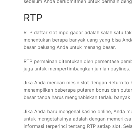
sebelum Anda berkomitmen untuk bermain deng
RTP
RTP daftar slot mpo gacor adalah salah satu fak
menentukan berapa banyak uang yang bisa Anda 
besar peluang Anda untuk menang besar.
RTP permainan ditentukan oleh persentase pemba
juga untuk mempertimbangkan jumlah paylines.
Jika Anda mencari mesin slot dengan Return to 
menampilkan beberapa putaran bonus dan putar
besar tanpa harus menghabiskan terlalu banyak 
Jika Anda baru mengenal kasino online, Anda m
untuk mengetahuinya adalah dengan memeriksa 
informasi terperinci tentang RTP setiap slot. Se