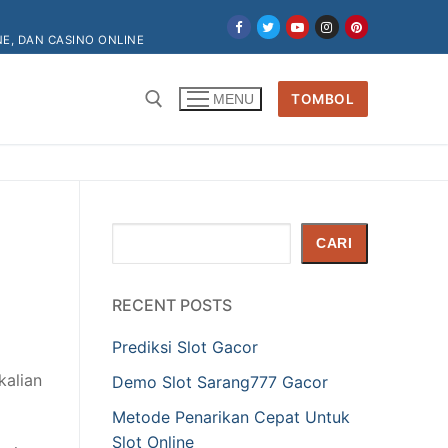
E, DAN CASINO ONLINE
TOMBOL
MENU
Cari
CARI
RECENT POSTS
Prediksi Slot Gacor
kalian
Demo Slot Sarang777 Gacor
Metode Penarikan Cepat Untuk
Slot Online