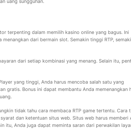
an uang sungguhan.
tor terpenting dalam memilih kasino online yang bagus. Ini
menangkan dari bermain slot. Semakin tinggi RTP, semak
yaran dari setiap kombinasi yang menang. Selain itu, pen
Player yang tinggi, Anda harus mencoba salah satu yang
an gratis. Bonus ini dapat membantu Anda memenangkan 
uang.
ungkin tidak tahu cara membaca RTP game tertentu. Cara t
syarat dan ketentuan situs web. Situs web harus memberi
lain itu, Anda juga dapat meminta saran dari perwakilan lay