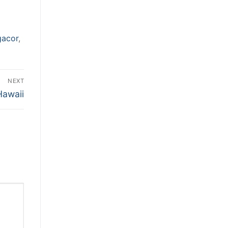
gacor
,
NEXT
Hawaii