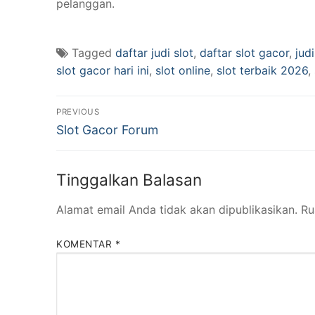
pelanggan.
Tagged
daftar judi slot
,
daftar slot gacor
,
judi
slot gacor hari ini
,
slot online
,
slot terbaik 2026
,
Navigasi
PREVIOUS
Previous
pos
Slot Gacor Forum
post:
Tinggalkan Balasan
Alamat email Anda tidak akan dipublikasikan.
Ru
KOMENTAR
*