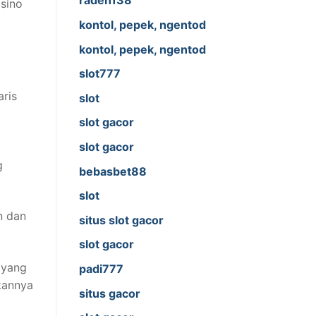
raden138
sino
kontol, pepek, ngentod
kontol, pepek, ngentod
slot777
ris
slot
slot gacor
slot gacor
g
bebasbet88
slot
n dan
situs slot gacor
slot gacor
 yang
padi777
kannya
situs gacor