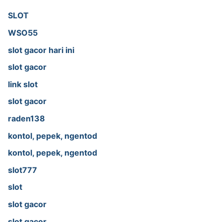
SLOT
WSO55
slot gacor hari ini
slot gacor
link slot
slot gacor
raden138
kontol, pepek, ngentod
kontol, pepek, ngentod
slot777
slot
slot gacor
slot gacor