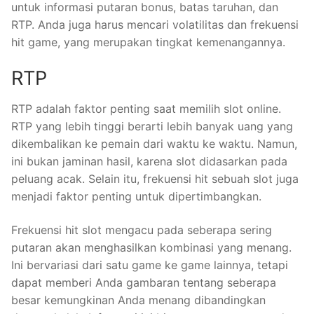
untuk informasi putaran bonus, batas taruhan, dan
RTP. Anda juga harus mencari volatilitas dan frekuensi
hit game, yang merupakan tingkat kemenangannya.
RTP
RTP adalah faktor penting saat memilih slot online.
RTP yang lebih tinggi berarti lebih banyak uang yang
dikembalikan ke pemain dari waktu ke waktu. Namun,
ini bukan jaminan hasil, karena slot didasarkan pada
peluang acak. Selain itu, frekuensi hit sebuah slot juga
menjadi faktor penting untuk dipertimbangkan.
Frekuensi hit slot mengacu pada seberapa sering
putaran akan menghasilkan kombinasi yang menang.
Ini bervariasi dari satu game ke game lainnya, tetapi
dapat memberi Anda gambaran tentang seberapa
besar kemungkinan Anda menang dibandingkan