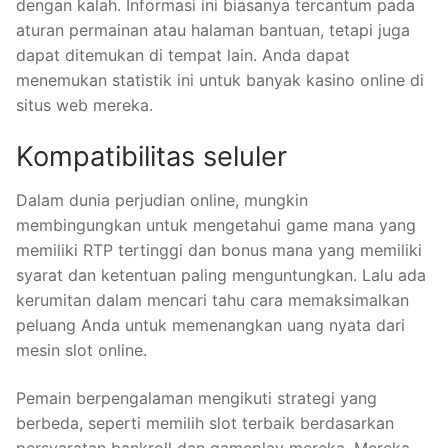
dengan kalah. Informasi ini biasanya tercantum pada
aturan permainan atau halaman bantuan, tetapi juga
dapat ditemukan di tempat lain. Anda dapat
menemukan statistik ini untuk banyak kasino online di
situs web mereka.
Kompatibilitas seluler
Dalam dunia perjudian online, mungkin
membingungkan untuk mengetahui game mana yang
memiliki RTP tertinggi dan bonus mana yang memiliki
syarat dan ketentuan paling menguntungkan. Lalu ada
kerumitan dalam mencari tahu cara memaksimalkan
peluang Anda untuk memenangkan uang nyata dari
mesin slot online.
Pemain berpengalaman mengikuti strategi yang
berbeda, seperti memilih slot terbaik berdasarkan
persyaratan bankroll dan gameplay mereka. Mereka