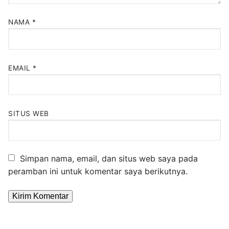
NAMA
*
EMAIL
*
SITUS WEB
Simpan nama, email, dan situs web saya pada
peramban ini untuk komentar saya berikutnya.