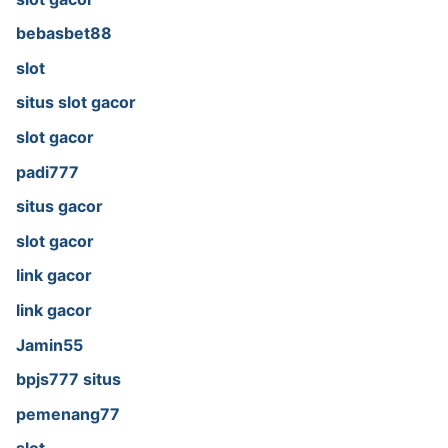
bebasbet88
slot
situs slot gacor
slot gacor
padi777
situs gacor
slot gacor
link gacor
link gacor
Jamin55
bpjs777 situs
pemenang77