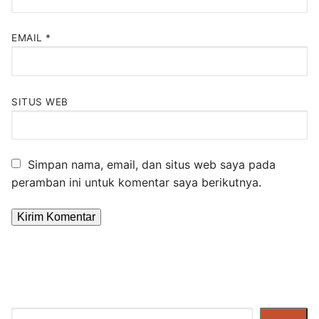
EMAIL
*
SITUS WEB
Simpan nama, email, dan situs web saya pada
peramban ini untuk komentar saya berikutnya.
Cari