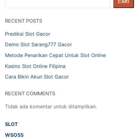
CARI
RECENT POSTS
Prediksi Slot Gacor
Demo Slot Sarang777 Gacor
Metode Penarikan Cepat Untuk Slot Online
Kasino Slot Online Filipina
Cara Bikin Akun Slot Gacor
RECENT COMMENTS
Tidak ada komentar untuk ditampilkan.
SLOT
WSO55