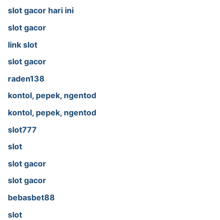
slot gacor hari ini
slot gacor
link slot
slot gacor
raden138
kontol, pepek, ngentod
kontol, pepek, ngentod
slot777
slot
slot gacor
slot gacor
bebasbet88
slot