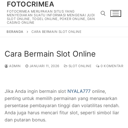
FOTOCRIMEA
Lompat
ke
FOTOCRIMEA MERUPAKAN SITUS YANG
MENYEDIAKAN SUATU INFORMASI MENGENAI JUDI
konten
SLOT ONLINE, TOGEL ONLINE, POKER ONLINE, DAN
CASINO ONLINE
BERANDA
CARA BERMAIN SLOT ONLINE
Cari:
Cara Bermain Slot Online
ADMIN
JANUARI 11, 2026
SLOT ONLINE
0 KOMENTAR
Jika Anda ingin bermain slot
NYALA777
online,
penting untuk memilih permainan yang menawarkan
persentase pembayaran tinggi dan volatilitas rendah.
Anda juga harus mencari fitur slot, seperti simbol liar
dan putaran bonus.