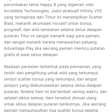
perombakan tema Happy 8 yang digemari oleh
Incredible Technologies. Judul eksklusif Infinity V55
yang terinspirasi dari Timur ini menampilkan Scatter
Blast, mekanik akumulasi inovatif untuk bonus,
progresif, dan wild tambahan selama siklus delapan
putaran. Fitur ini sangat menarik bagi para pemain,
dan sangat menarik karena menawarkan peluang
Advantage Play jika seorang pemain memicu putaran
gratis di awal siklus delapan.
Keadaan persisten terbentuk pada permainan, yang
terdiri dari penghitung untuk wild yang terkumpul,
simbol scatter bonus yang terkumpul, dan empat
jackpot yang diakumulasikan selama siklus delapan
putaran. Koleksi item ini bertambah seiring waktu, dan
setelah siklus selesai, item tersebut dimuat ulang
untuk siklus delapan putaran berikutnya. Jika seorang
pemain mengumpulkan tiga scatter bonus selama