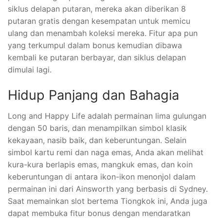
siklus delapan putaran, mereka akan diberikan 8
putaran gratis dengan kesempatan untuk memicu
ulang dan menambah koleksi mereka. Fitur apa pun
yang terkumpul dalam bonus kemudian dibawa
kembali ke putaran berbayar, dan siklus delapan
dimulai lagi.
Hidup Panjang dan Bahagia
Long and Happy Life adalah permainan lima gulungan
dengan 50 baris, dan menampilkan simbol klasik
kekayaan, nasib baik, dan keberuntungan. Selain
simbol kartu remi dan naga emas, Anda akan melihat
kura-kura berlapis emas, mangkuk emas, dan koin
keberuntungan di antara ikon-ikon menonjol dalam
permainan ini dari Ainsworth yang berbasis di Sydney.
Saat memainkan slot bertema Tiongkok ini, Anda juga
dapat membuka fitur bonus dengan mendaratkan