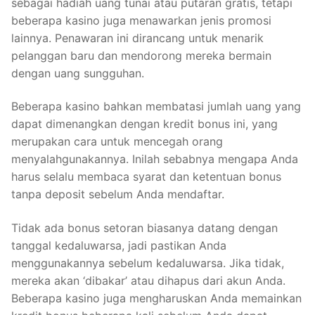
sebagai hadiah uang tunai atau putaran gratis, tetapi
beberapa kasino juga menawarkan jenis promosi
lainnya. Penawaran ini dirancang untuk menarik
pelanggan baru dan mendorong mereka bermain
dengan uang sungguhan.
Beberapa kasino bahkan membatasi jumlah uang yang
dapat dimenangkan dengan kredit bonus ini, yang
merupakan cara untuk mencegah orang
menyalahgunakannya. Inilah sebabnya mengapa Anda
harus selalu membaca syarat dan ketentuan bonus
tanpa deposit sebelum Anda mendaftar.
Tidak ada bonus setoran biasanya datang dengan
tanggal kedaluwarsa, jadi pastikan Anda
menggunakannya sebelum kedaluwarsa. Jika tidak,
mereka akan ‘dibakar’ atau dihapus dari akun Anda.
Beberapa kasino juga mengharuskan Anda memainkan