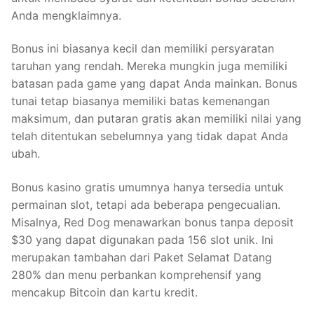
Anda mengklaimnya.
Bonus ini biasanya kecil dan memiliki persyaratan
taruhan yang rendah. Mereka mungkin juga memiliki
batasan pada game yang dapat Anda mainkan. Bonus
tunai tetap biasanya memiliki batas kemenangan
maksimum, dan putaran gratis akan memiliki nilai yang
telah ditentukan sebelumnya yang tidak dapat Anda
ubah.
Bonus kasino gratis umumnya hanya tersedia untuk
permainan slot, tetapi ada beberapa pengecualian.
Misalnya, Red Dog menawarkan bonus tanpa deposit
$30 yang dapat digunakan pada 156 slot unik. Ini
merupakan tambahan dari Paket Selamat Datang
280% dan menu perbankan komprehensif yang
mencakup Bitcoin dan kartu kredit.