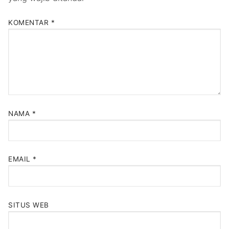
KOMENTAR
*
NAMA
*
EMAIL
*
SITUS WEB