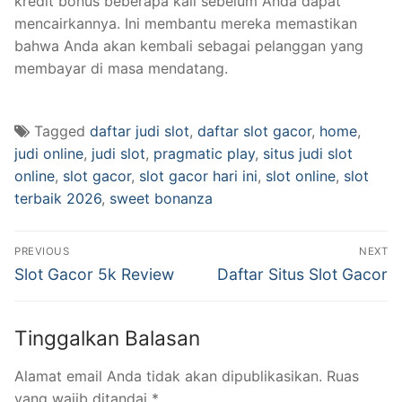
kredit bonus beberapa kali sebelum Anda dapat
mencairkannya. Ini membantu mereka memastikan
bahwa Anda akan kembali sebagai pelanggan yang
membayar di masa mendatang.
Tagged
daftar judi slot
,
daftar slot gacor
,
home
,
judi online
,
judi slot
,
pragmatic play
,
situs judi slot
online
,
slot gacor
,
slot gacor hari ini
,
slot online
,
slot
terbaik 2026
,
sweet bonanza
Navigasi
PREVIOUS
NEXT
pos
Previous
Next
Slot Gacor 5k Review
Daftar Situs Slot Gacor
post:
post:
Tinggalkan Balasan
Alamat email Anda tidak akan dipublikasikan.
Ruas
yang wajib ditandai
*