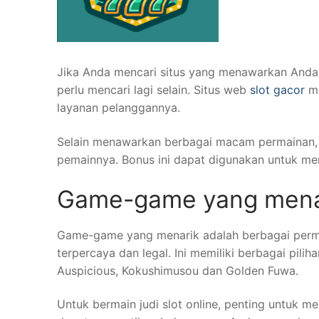
Jika Anda mencari situs yang menawarkan Anda 
perlu mencari lagi selain. Situs web
slot gacor
me
layanan pelanggannya.
Selain menawarkan berbagai macam permainan
pemainnya. Bonus ini dapat digunakan untuk me
Game-game yang mena
Game-game yang menarik adalah berbagai perma
terpercaya dan legal. Ini memiliki berbagai pili
Auspicious, Kokushimusou dan Golden Fuwa.
Untuk bermain judi slot online, penting untuk m