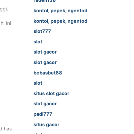
raden138
ggi.
kontol, pepek, ngentod
kontol, pepek, ngentod
h. Ini
slot777
slot
slot gacor
slot gacor
bebasbet88
slot
situs slot gacor
slot gacor
padi777
situs gacor
d has