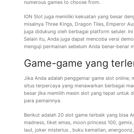
numerous games to choose from.
ION Slot juga memiliki kekuatan yang besar den
misalnya Three Kings, Dragon Tiles, Emperor Aus
juga didukung oleh berbagai platform seluler. 
Selain itu, Anda juga dapat mencoba versi demo
menguji permainan sebelum Anda benar-benar 
Game-game yang terl
Jika Anda adalah penggemar game slot online,
situs terpercaya yang menawarkan berbagai ma
besar jika memilih mesin slot yang tepat untuk 
para pemainnya.
Berikut adalah 20 slot game terbaik yang bisa 
madness, tiket emas, moon princess 100, gemix,
laut, joker misterius , buku kematian, energoon