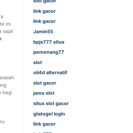
slot gacor
link gacor
ya
link gacor
e ini
 saja!
Jamin55
uk
bpjs777 situs
pemenang77
slot
oli4d alternatif
adalah
slot gacor
ang
n bagi
jamu slot
situs slot gacor
gtatogel login
ru
link gacor