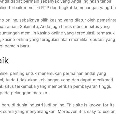
nda dapat bermain sebanyak yang Anda inginkan tanpa
nline terbaik memiliki RTP dan tingkat kemenangan yang tin
no online, sebaiknya pilih kasino yang diatur oleh pemerinta
da aman. Selain itu, Anda juga harus mencari situs yang
ntungan memilih kasino online yang teregulasi, termasuk
 kasino online yang teregulasi akan memiliki reputasi yang
gi pemain baru.
ik
nline, penting untuk menemukan permainan andal yang
i, Anda tidak akan kehilangan uang dan dapat menikmati
ak situs terkemuka yang memberikan pembayaran tinggi.
epada pelanggan mereka.
aru di dunia industri judi online. This site is known for its
ek suara yang menyenangkan. Moreover, it is easy to use an