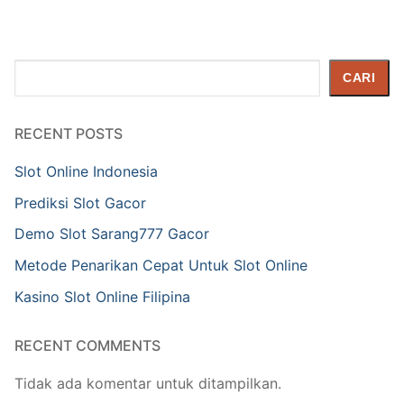
Cari
CARI
RECENT POSTS
Slot Online Indonesia
Prediksi Slot Gacor
Demo Slot Sarang777 Gacor
Metode Penarikan Cepat Untuk Slot Online
Kasino Slot Online Filipina
RECENT COMMENTS
Tidak ada komentar untuk ditampilkan.