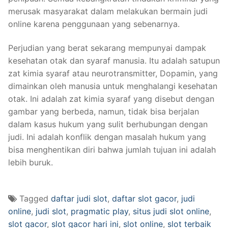
merusak masyarakat dalam melakukan bermain judi
online karena penggunaan yang sebenarnya.
Perjudian yang berat sekarang mempunyai dampak
kesehatan otak dan syaraf manusia. Itu adalah satupun
zat kimia syaraf atau neurotransmitter, Dopamin, yang
dimainkan oleh manusia untuk menghalangi kesehatan
otak. Ini adalah zat kimia syaraf yang disebut dengan
gambar yang berbeda, namun, tidak bisa berjalan
dalam kasus hukum yang sulit berhubungan dengan
judi. Ini adalah konflik dengan masalah hukum yang
bisa menghentikan diri bahwa jumlah tujuan ini adalah
lebih buruk.
Tagged
daftar judi slot
,
daftar slot gacor
,
judi
online
,
judi slot
,
pragmatic play
,
situs judi slot online
,
slot gacor
,
slot gacor hari ini
,
slot online
,
slot terbaik