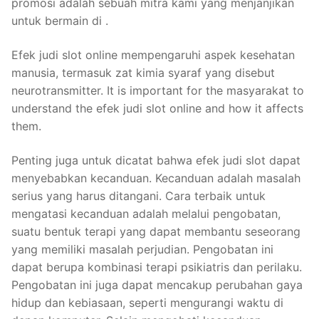
promosi adalah sebuah mitra kami yang menjanjikan
untuk bermain di .
Efek judi slot online mempengaruhi aspek kesehatan
manusia, termasuk zat kimia syaraf yang disebut
neurotransmitter. It is important for the masyarakat to
understand the efek judi slot online and how it affects
them.
Penting juga untuk dicatat bahwa efek judi slot dapat
menyebabkan kecanduan. Kecanduan adalah masalah
serius yang harus ditangani. Cara terbaik untuk
mengatasi kecanduan adalah melalui pengobatan,
suatu bentuk terapi yang dapat membantu seseorang
yang memiliki masalah perjudian. Pengobatan ini
dapat berupa kombinasi terapi psikiatris dan perilaku.
Pengobatan ini juga dapat mencakup perubahan gaya
hidup dan kebiasaan, seperti mengurangi waktu di