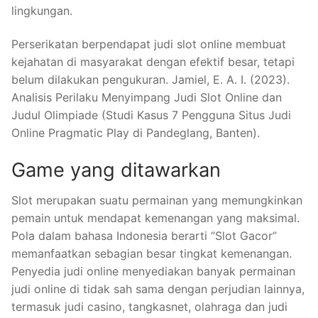
lingkungan.
Perserikatan berpendapat judi slot online membuat
kejahatan di masyarakat dengan efektif besar, tetapi
belum dilakukan pengukuran. Jamiel, E. A. I. (2023).
Analisis Perilaku Menyimpang Judi Slot Online dan
Judul Olimpiade (Studi Kasus 7 Pengguna Situs Judi
Online Pragmatic Play di Pandeglang, Banten).
Game yang ditawarkan
Slot merupakan suatu permainan yang memungkinkan
pemain untuk mendapat kemenangan yang maksimal.
Pola dalam bahasa Indonesia berarti “Slot Gacor”
memanfaatkan sebagian besar tingkat kemenangan.
Penyedia judi online menyediakan banyak permainan
judi online di tidak sah sama dengan perjudian lainnya,
termasuk judi casino, tangkasnet, olahraga dan judi