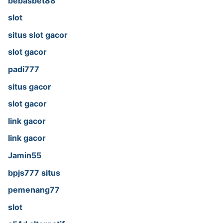
bebasbet88
slot
situs slot gacor
slot gacor
padi777
situs gacor
slot gacor
link gacor
link gacor
Jamin55
bpjs777 situs
pemenang77
slot