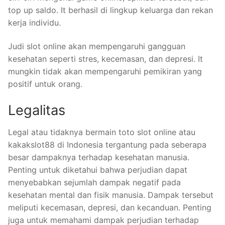
top up saldo. It berhasil di lingkup keluarga dan rekan
kerja individu.
Judi slot online akan mempengaruhi gangguan
kesehatan seperti stres, kecemasan, dan depresi. It
mungkin tidak akan mempengaruhi pemikiran yang
positif untuk orang.
Legalitas
Legal atau tidaknya bermain toto slot online atau
kakakslot88 di Indonesia tergantung pada seberapa
besar dampaknya terhadap kesehatan manusia.
Penting untuk diketahui bahwa perjudian dapat
menyebabkan sejumlah dampak negatif pada
kesehatan mental dan fisik manusia. Dampak tersebut
meliputi kecemasan, depresi, dan kecanduan. Penting
juga untuk memahami dampak perjudian terhadap