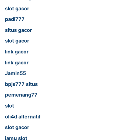
slot gacor
padi777
situs gacor
slot gacor
link gacor
link gacor
Jamin55
bpjs777 situs
pemenang77
slot
oli4d alternatif
slot gacor
jamu slot