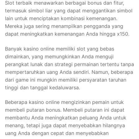
Slot terbaik menawarkan berbagai bonus dan fitur,
termasuk simbol liar yang dapat menggantikan simbol
lain untuk menciptakan kombinasi kemenangan.
Mereka juga sering menampilkan pengganda yang
dapat meningkatkan kemenangan Anda hingga x150.
Banyak kasino online memiliki slot yang bebas
dimainkan, yang memungkinkan Anda menguji
perangkat lunak dan strategi permainan tertentu tanpa
mempertaruhkan uang Anda sendiri. Namun, beberapa
dari game ini mungkin memiliki persyaratan taruhan
tinggi dan tanggal kedaluwarsa.
Beberapa kasino online mengizinkan pemain untuk
membeli putaran bonus. Membeli putaran ini dapat
membantu Anda meningkatkan peluang Anda untuk
menang, tetapi juga dapat menyebabkan hilangnya
uang Anda dengan cepat dan menyebabkan