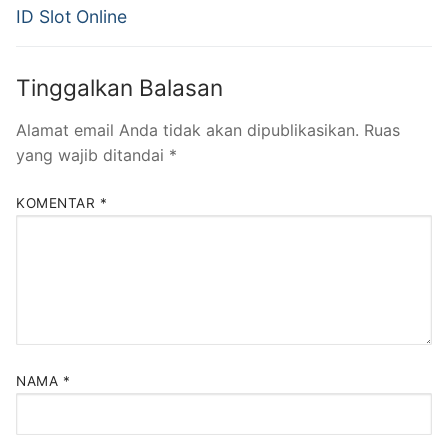
ID Slot Online
Tinggalkan Balasan
Alamat email Anda tidak akan dipublikasikan.
Ruas
yang wajib ditandai
*
KOMENTAR
*
NAMA
*