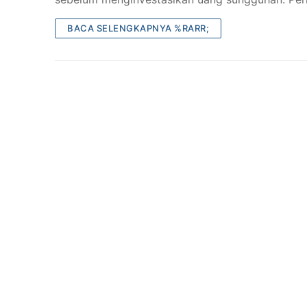
BACA SELENGKAPNYA %RARR;