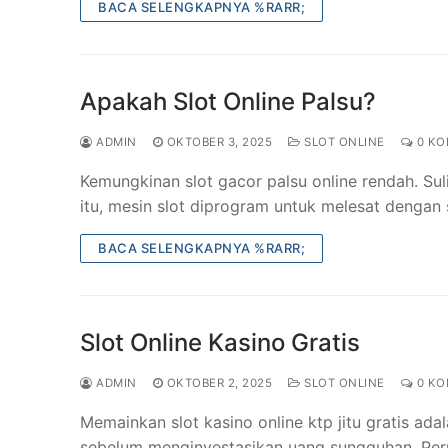
BACA SELENGKAPNYA %RARR;
Apakah Slot Online Palsu?
ADMIN
OKTOBER 3, 2025
SLOT ONLINE
0 KO
Kemungkinan slot gacor palsu online rendah. Suli
itu, mesin slot diprogram untuk melesat dengan 
BACA SELENGKAPNYA %RARR;
Slot Online Kasino Gratis
ADMIN
OKTOBER 2, 2025
SLOT ONLINE
0 KO
Memainkan slot kasino online ktp jitu gratis ad
sebelum menginvestasikan uang sungguhan. Per