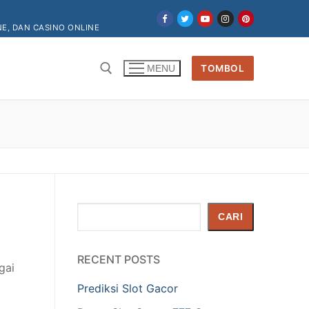
E, DAN CASINO ONLINE
TOMBOL
MENU
Cari
CARI
RECENT POSTS
gai
Prediksi Slot Gacor