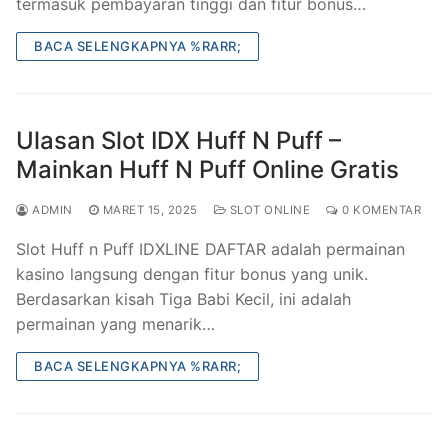
termasuk pembayaran tinggi dan fitur bonus…
BACA SELENGKAPNYA %RARR;
Ulasan Slot IDX Huff N Puff –
Mainkan Huff N Puff Online Gratis
ADMIN
MARET 15, 2025
SLOT ONLINE
0 KOMENTAR
Slot Huff n Puff IDXLINE DAFTAR adalah permainan
kasino langsung dengan fitur bonus yang unik.
Berdasarkan kisah Tiga Babi Kecil, ini adalah
permainan yang menarik…
BACA SELENGKAPNYA %RARR;