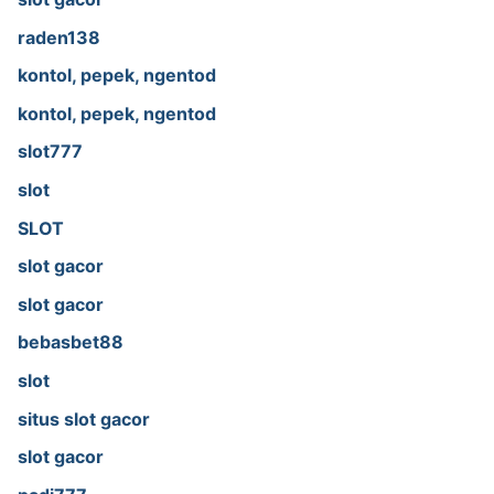
raden138
kontol, pepek, ngentod
kontol, pepek, ngentod
slot777
slot
SLOT
slot gacor
slot gacor
bebasbet88
slot
situs slot gacor
slot gacor