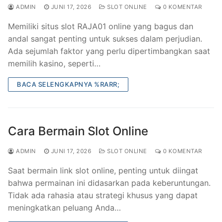
ADMIN
JUNI 17, 2026
SLOT ONLINE
0 KOMENTAR
Memiliki situs slot RAJA01 online yang bagus dan
andal sangat penting untuk sukses dalam perjudian.
Ada sejumlah faktor yang perlu dipertimbangkan saat
memilih kasino, seperti…
BACA SELENGKAPNYA %RARR;
Cara Bermain Slot Online
ADMIN
JUNI 17, 2026
SLOT ONLINE
0 KOMENTAR
Saat bermain link slot online, penting untuk diingat
bahwa permainan ini didasarkan pada keberuntungan.
Tidak ada rahasia atau strategi khusus yang dapat
meningkatkan peluang Anda…