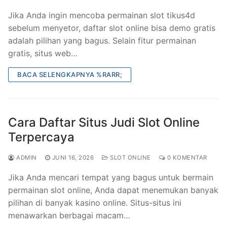
Jika Anda ingin mencoba permainan slot tikus4d
sebelum menyetor, daftar slot online bisa demo gratis
adalah pilihan yang bagus. Selain fitur permainan
gratis, situs web…
BACA SELENGKAPNYA %RARR;
Cara Daftar Situs Judi Slot Online
Terpercaya
ADMIN
JUNI 16, 2026
SLOT ONLINE
0 KOMENTAR
Jika Anda mencari tempat yang bagus untuk bermain
permainan slot online, Anda dapat menemukan banyak
pilihan di banyak kasino online. Situs-situs ini
menawarkan berbagai macam…