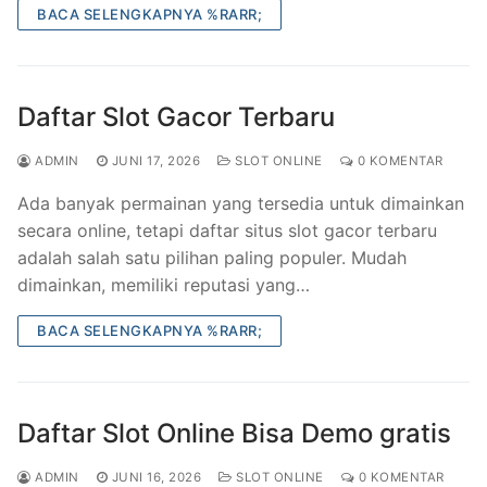
BACA SELENGKAPNYA %RARR;
Daftar Slot Gacor Terbaru
ADMIN
JUNI 17, 2026
SLOT ONLINE
0 KOMENTAR
Ada banyak permainan yang tersedia untuk dimainkan
secara online, tetapi daftar situs slot gacor terbaru
adalah salah satu pilihan paling populer. Mudah
dimainkan, memiliki reputasi yang…
BACA SELENGKAPNYA %RARR;
Daftar Slot Online Bisa Demo gratis
ADMIN
JUNI 16, 2026
SLOT ONLINE
0 KOMENTAR