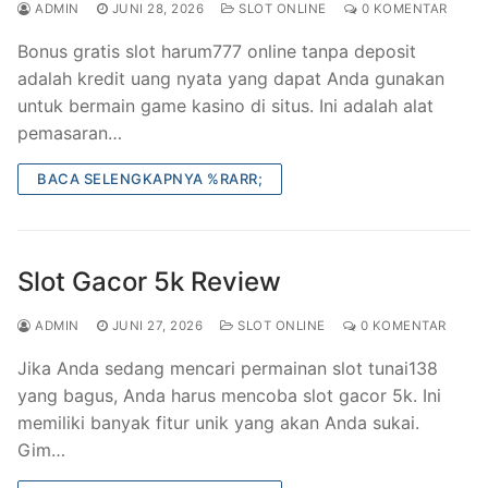
ADMIN
JUNI 28, 2026
SLOT ONLINE
0 KOMENTAR
Bonus gratis slot harum777 online tanpa deposit
adalah kredit uang nyata yang dapat Anda gunakan
untuk bermain game kasino di situs. Ini adalah alat
pemasaran…
BACA SELENGKAPNYA %RARR;
Slot Gacor 5k Review
ADMIN
JUNI 27, 2026
SLOT ONLINE
0 KOMENTAR
Jika Anda sedang mencari permainan slot tunai138
yang bagus, Anda harus mencoba slot gacor 5k. Ini
memiliki banyak fitur unik yang akan Anda sukai.
Gim…