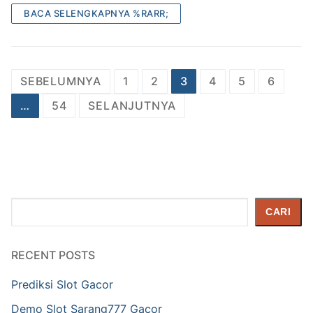
BACA SELENGKAPNYA %RARR;
Paginasi
SEBELUMNYA
1
2
3
4
5
6
pos
…
54
SELANJUTNYA
Cari
CARI
RECENT POSTS
Prediksi Slot Gacor
Demo Slot Sarang777 Gacor